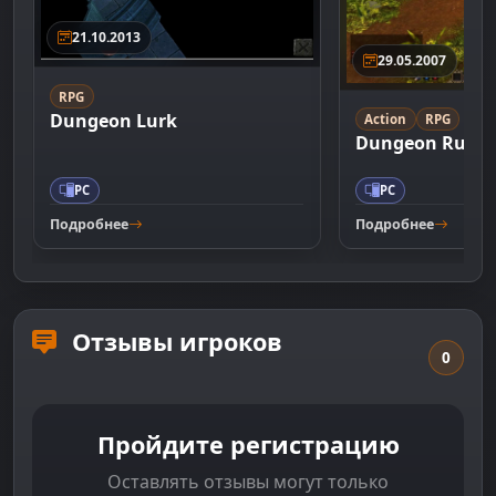
21.10.2013
29.05.2007
RPG
Dungeon Lurk
Action
RPG
Dungeon Runne
PC
PC
Подробнее
Подробнее
Отзывы игроков
0
Пройдите регистрацию
Оставлять отзывы могут только