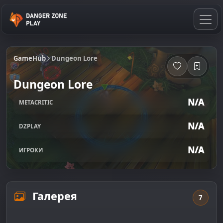
GameHub
Dungeon Lore
Dungeon Lore
N/A
METACRITIC
N/A
DZPLAY
N/A
ИГРОКИ
Галерея
7