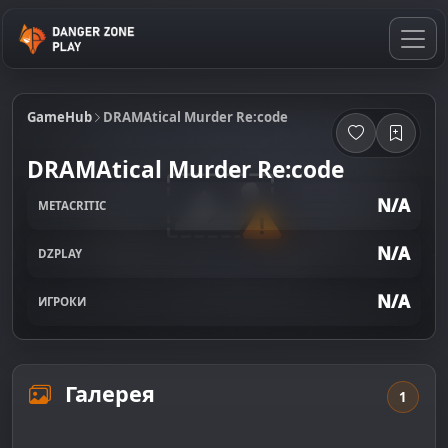
GameHub
DRAMAtical Murder Re:code
DRAMAtical Murder Re:code
N/A
METACRITIC
N/A
DZPLAY
N/A
ИГРОКИ
Галерея
1