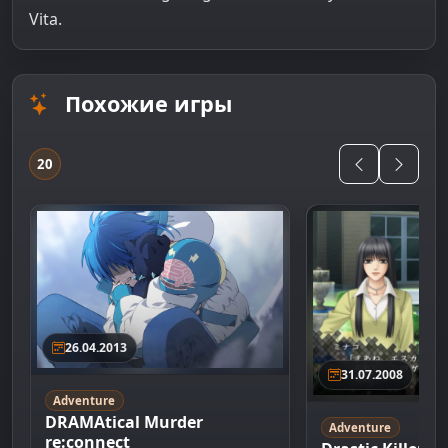
Vita.
Похожие игры
20
26.04.2013
31.07.2008
Adventure
DRAMAtical Murder
Adventure
re:connect