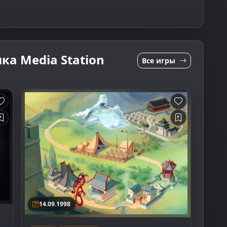
ка Media Station
Все игры
14.09.1998