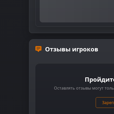
Отзывы игроков
Пройдит
Оставлять отзывы могут тол
Зарег