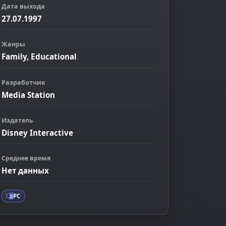
Дата выхода
27.07.1997
Жанры
Family, Educational
Разработчик
Media Station
Издатель
Disney Interactive
ображение
Среднее время
Нет данных
PC