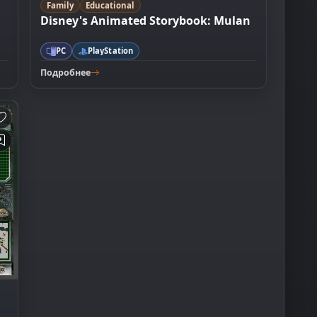
Family
Educational
Disney's Animated Storybook: Mulan
PC
PlayStation
Подробнее