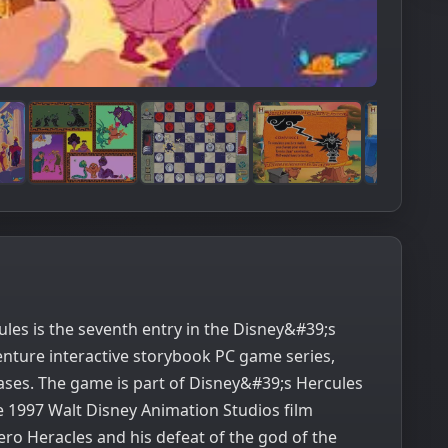
es is the seventh entry in the Disney&#39;s
nture interactive storybook PC game series,
ases. The game is part of Disney&#39;s Hercules
he 1997 Walt Disney Animation Studios film
ro Heracles and his defeat of the god of the