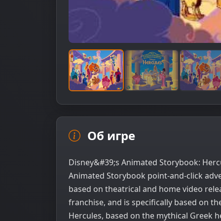
Об игре
Disney&#39;s Animated Storybook: Hercul
Animated Storybook point-and-click adve
based on theatrical and home video rele
franchise, and is specifically based on t
Hercules, based on the mythical Greek he