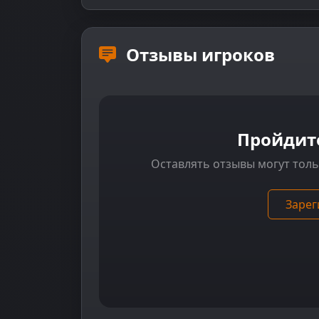
Отзывы игроков
Пройдит
Оставлять отзывы могут тол
Зарег