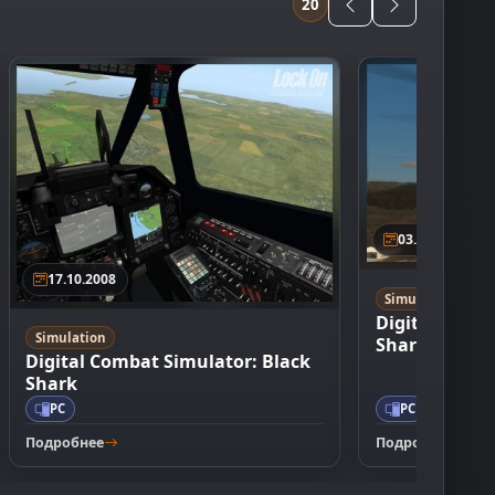
20
03.11.2011
17.10.2008
Simulation
Digital Comb
Simulation
Shark 2
Digital Combat Simulator: Black
Shark
PC
PC
Подробнее
Подробнее