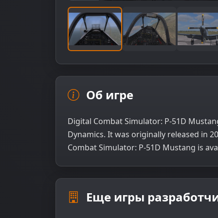
Об игре
Digital Combat Simulator: P-51D Mustan
Dynamics. It was originally released in 
Combat Simulator: P-51D Mustang is avai
Еще игры разработчи