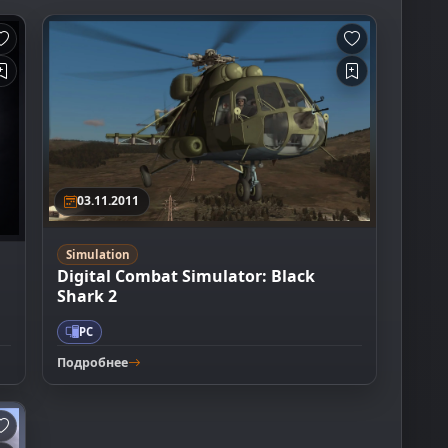
03.11.2011
Simulation
Digital Combat Simulator: Black
d
Shark 2
PC
Подробнее