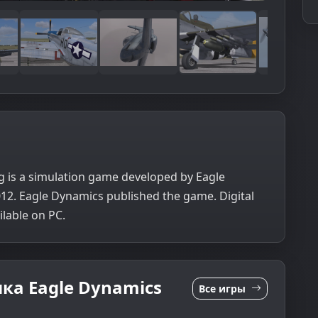
g is a simulation game developed by Eagle
2012. Eagle Dynamics published the game. Digital
lable on PC.
ка Eagle Dynamics
Все игры