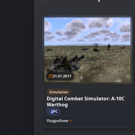
21.01.2011
Simulation
Digital Combat Simulator: A-10C
Warthog
PC
Подробнее