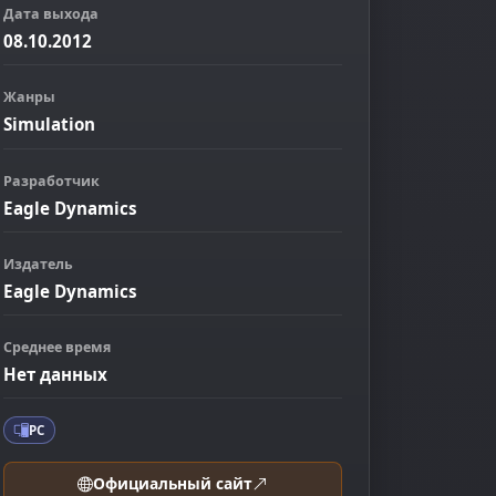
Дата выхода
08.10.2012
Жанры
Simulation
Разработчик
Eagle Dynamics
Издатель
ображение
Eagle Dynamics
Среднее время
Нет данных
PC
Официальный сайт