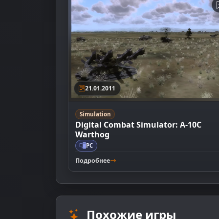
21.01.2011
Simulation
Digital Combat Simulator: A-10C
Warthog
PC
Подробнее
Похожие игры