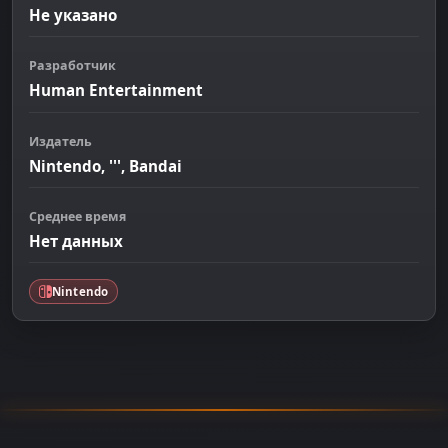
Не указано
Разработчик
Human Entertainment
Издатель
Nintendo, ''', Bandai
Среднее время
Нет данных
Nintendo