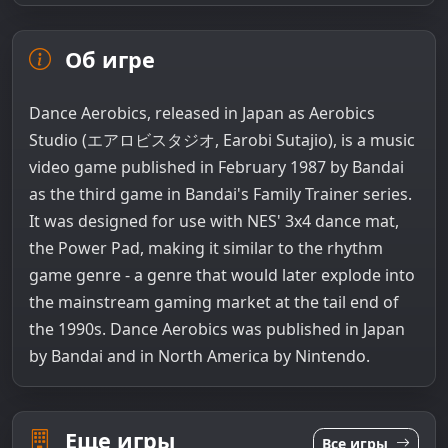
Об игре
Dance Aerobics, released in Japan as Aerobics
Studio (エアロビスタジオ, Earobi Sutajio), is a music
video game published in February 1987 by Bandai
as the third game in Bandai's Family Trainer series.
It was designed for use with NES' 3x4 dance mat,
the Power Pad, making it similar to the rhythm
game genre - a genre that would later explode into
the mainstream gaming market at the tail end of
the 1990s. Dance Aerobics was published in Japan
by Bandai and in North America by Nintendo.
Еще игры
Все игры