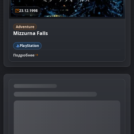
23.12.1998
Adventure
Mizzurna Falls
PlayStation
Подробнее