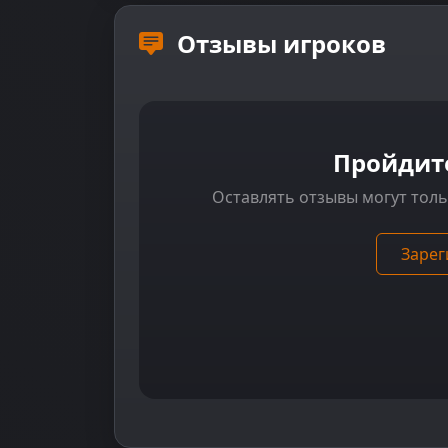
Отзывы игроков
Пройдит
Оставлять отзывы могут тол
Зарег