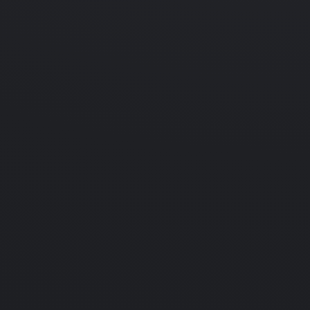
06.03.2025
Indie
Simulation
Cosmic Arcade Tycoon
(2007)
PC
Подробнее