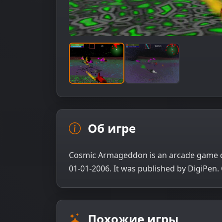
Об игре
Cosmic Armageddon is an arcade game de
01-01-2006. It was published by DigiPen
Похожие игры