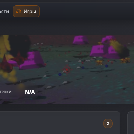
сти
Игры
N/A
ГРОКИ
2