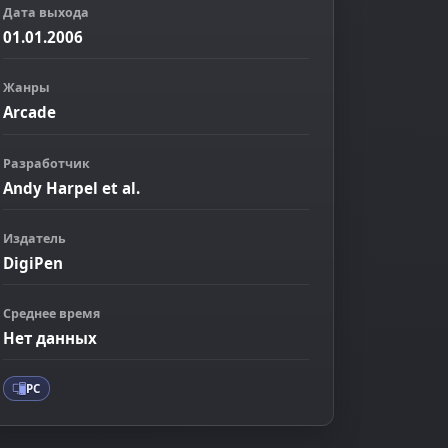
Дата выхода
01.01.2006
Жанры
Arcade
Разработчик
Andy Harpel et al.
Издатель
DigiPen
ображение
Среднее время
Нет данных
PC