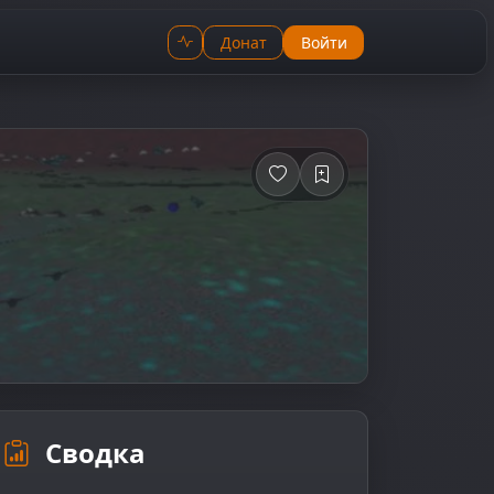
Донат
Войти
Сводка