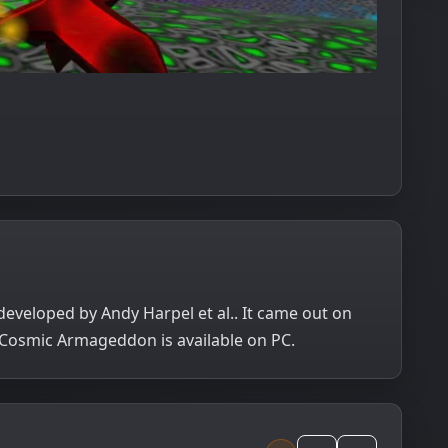
veloped by Andy Harpel et al.. It came out on
. Cosmic Armageddon is available on PC.