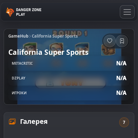
GameHub
California Super Sports
California Super Sports
N/A
METACRITIC
N/A
DZPLAY
N/A
ИГРОКИ
Галерея
7