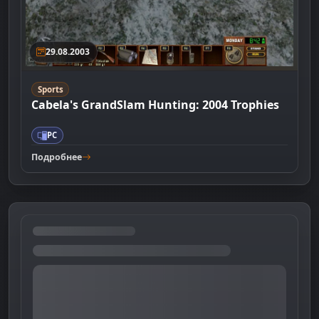
29.08.2003
Sports
Cabela's GrandSlam Hunting: 2004 Trophies
PC
Подробнее