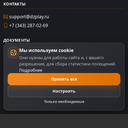
КОНТАКТЫ
support@dzplay.ru
+7 (343) 287-02-69
ДОКУМЕНТЫ
Мы используем cookie
Пользовательское соглашение
Они нужны для работы сайта и, с вашего
Политика персональных данных
разрешения, для сбора статистики посещений.
Подробнее
Правила оплаты
Принять все
Политика Cookie
Настройки cookie
Настроить
Правообладателям
Только необходимые
Правила сообщества
Зарегистрируйтесь для полного