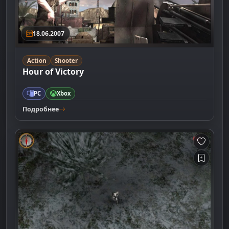
18.06.2007
Action
Shooter
Hour of Victory
PC
Xbox
Подробнее