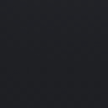
10.10.2016
Игра
The Playroom VR