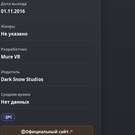
Дата выхода
01.11.2016
Жанры
Не указано
Разработчик
Mure VR
ображение
Издатель
Dark Snow Studios
Среднее время
Нет данных
PC
Официальный сайт