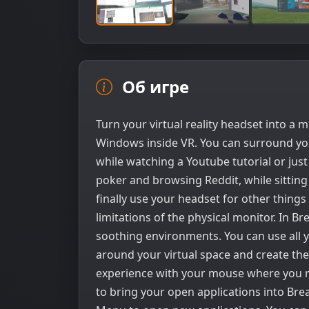
Об игре
Turn your virtual reality headset into a
Windows inside VR. You can surround yo
while watching a Youtube tutorial or just
poker and browsing Reddit, while sitting
finally use your headset for other thing
limitations of the physical monitor. In
soothing environments. You can use all
around your virtual space and create the
experience with your mouse where you r
to bring your open applications into Br