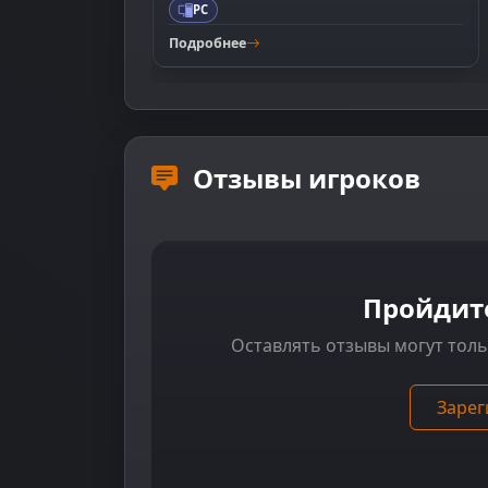
PC
Подробнее
Отзывы игроков
Пройдит
Оставлять отзывы могут тол
Зарег