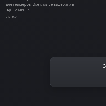
для геймеров. Всё о мире видеоигр в
одном месте.
v4.10.2
З