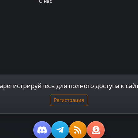
О нас
арегистрируйтесь для полного доступа к сай
Регистрация