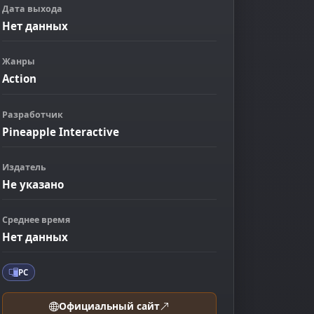
Дата выхода
Нет данных
Жанры
Action
Разработчик
Pineapple Interactive
Издатель
Не указано
ображение
Среднее время
Нет данных
PC
Официальный сайт