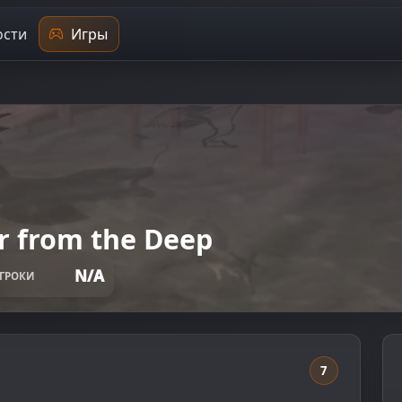
сти
Игры
r from the Deep
N/A
ГРОКИ
7