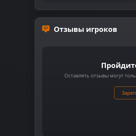
Отзывы игроков
Пройдит
Оставлять отзывы могут тол
Зарег