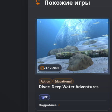
Похожие игры
21.12.2006
Action
Educational
Diver: Deep Water Adventures
PC
Подробнее