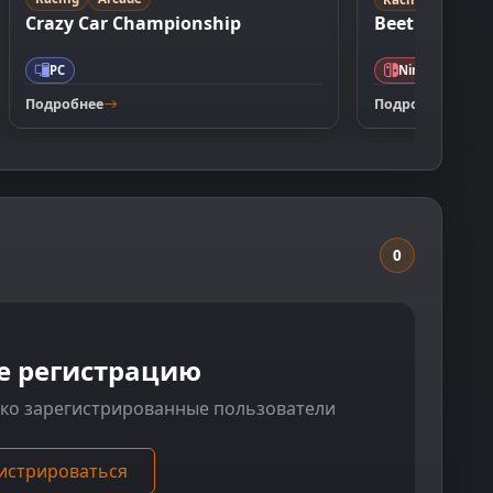
Crazy Car Championship
Beetle Adven
PC
Nintendo
Подробнее
Подробнее
0
е регистрацию
ько зарегистрированные пользователи
истрироваться