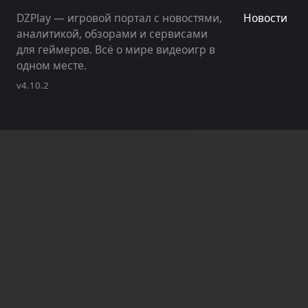
DZPlay — игровой портал с новостями,
Новости
аналитикой, обзорами и сервисами
для геймеров. Всё о мире видеоигр в
одном месте.
v4.10.2
З