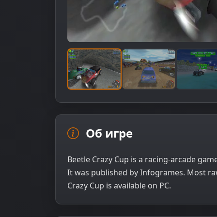
Об игре
Beetle Crazy Cup is a racing-arcade game
It was published by Infogrames. Most ra
Crazy Cup is available on PC.