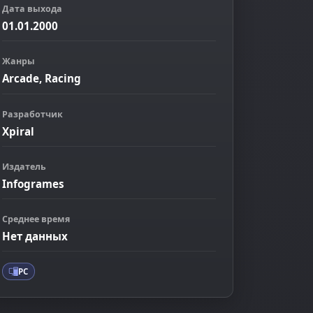
Дата выхода
01.01.2000
Жанры
Arcade, Racing
Разработчик
Xpiral
Издатель
Infogrames
ображение
Среднее время
Нет данных
PC