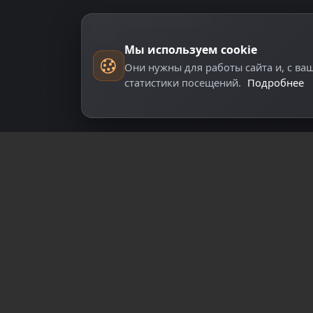
Управление аккаунтом
О нас
Мы используем cookie
Они нужны для работы сайта и, с ва
статистики посещений.
Подробнее
арегистрируйтесь для полного доступа к сай
Регистрация