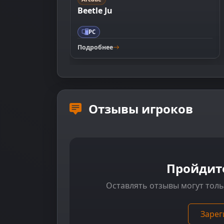
Beetle Ju
PC
Подробнее
Отзывы игроков
Пройдит
Оставлять отзывы могут тол
Зарег