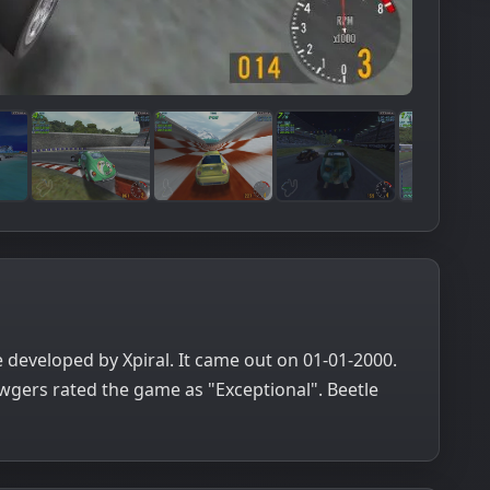
 developed by Xpiral. It came out on 01-01-2000.
wgers rated the game as "Exceptional". Beetle