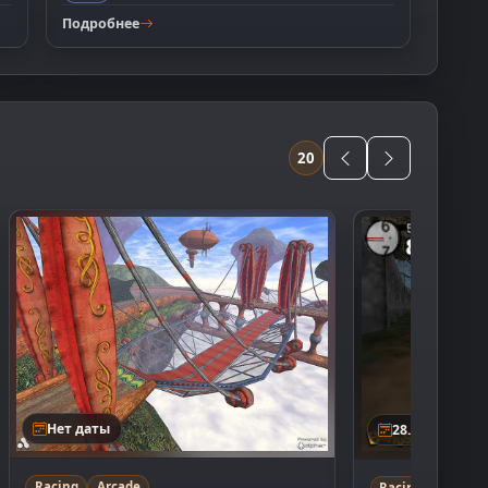
Подробнее
20
Нет даты
28.02.1999
Racing
Arcade
Racing