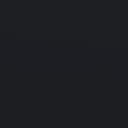
ture Racing
PC
PlayStation
Подробнее