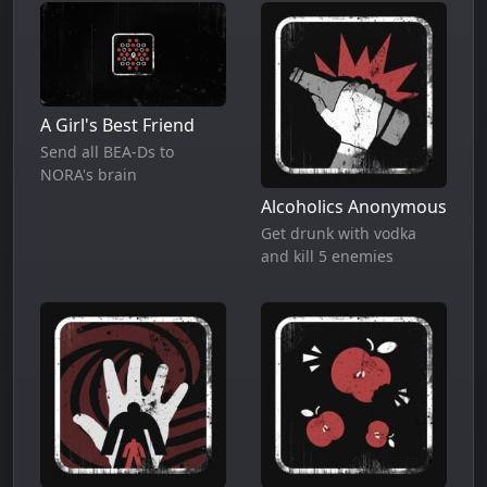
A Girl's Best Friend
Send all BEA-Ds to
NORA's brain
Alcoholics Anonymous
Get drunk with vodka
and kill 5 enemies