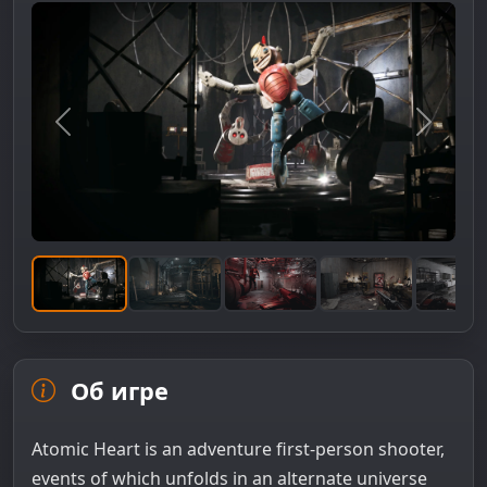
Предыдущее изображение
Следую
Об игре
Atomic Heart is an adventure first-person shooter,
events of which unfolds in an alternate universe