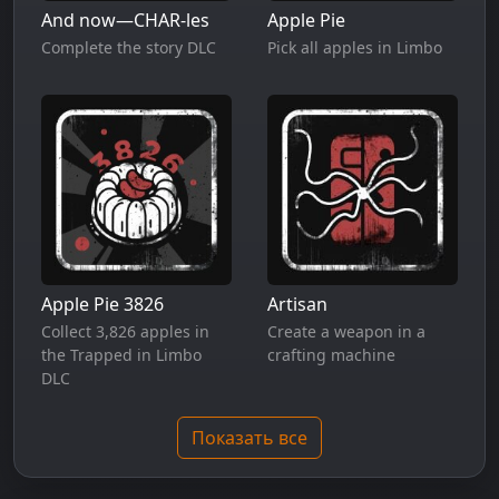
And now—CHAR-les
Apple Pie
Complete the story DLC
Pick all apples in Limbo
Apple Pie 3826
Artisan
Collect 3,826 apples in
Create a weapon in a
the Trapped in Limbo
crafting machine
DLC
Показать все