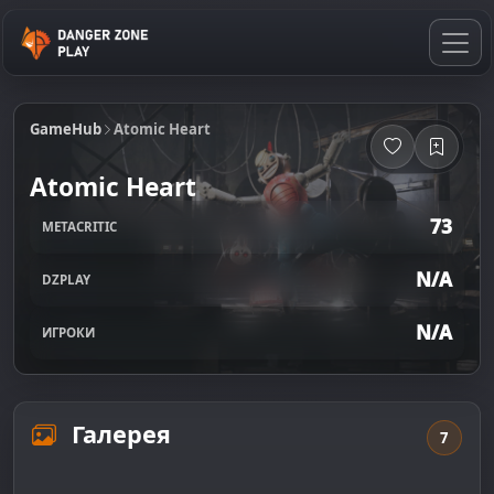
GameHub
Atomic Heart
Atomic Heart
73
METACRITIC
N/A
DZPLAY
N/A
ИГРОКИ
Галерея
7