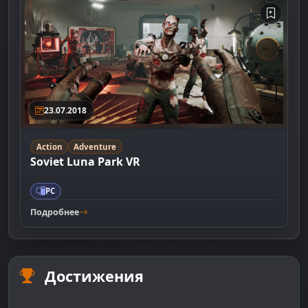
23.07.2018
Action
Adventure
Soviet Luna Park VR
PC
Подробнее
Достижения