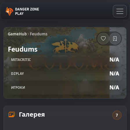
GameHub
Feudums
Feudums
N/A
METACRITIC
N/A
DZPLAY
N/A
ИГРОКИ
Галерея
7