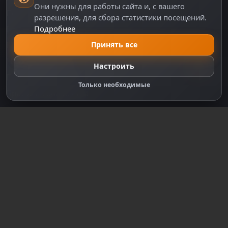
Они нужны для работы сайта и, с вашего
Политика персональных данных
разрешения, для сбора статистики посещений.
Подробнее
Правила оплаты
Политика Cookie
Принять все
Настройки cookie
Настроить
Правообладателям
Только необходимые
Правила сообщества
Зарегистрируйтесь для полного
доступа к сайту
Регистрация