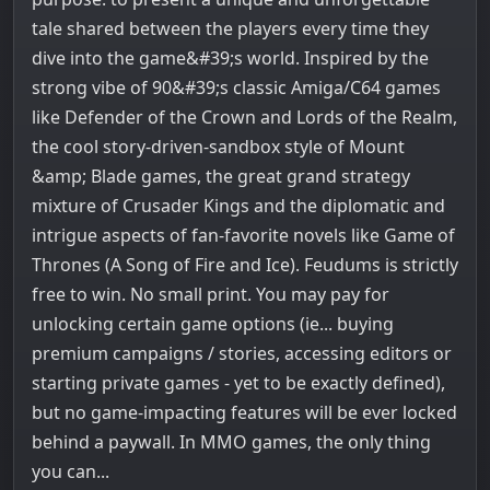
tale shared between the players every time they
dive into the game&#39;s world. Inspired by the
strong vibe of 90&#39;s classic Amiga/C64 games
like Defender of the Crown and Lords of the Realm,
the cool story-driven-sandbox style of Mount
&amp; Blade games, the great grand strategy
mixture of Crusader Kings and the diplomatic and
intrigue aspects of fan-favorite novels like Game of
Thrones (A Song of Fire and Ice). Feudums is strictly
free to win. No small print. You may pay for
unlocking certain game options (ie... buying
premium campaigns / stories, accessing editors or
starting private games - yet to be exactly defined),
but no game-impacting features will be ever locked
behind a paywall. In MMO games, the only thing
you can...