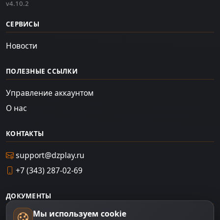
v4.10.2
СЕРВИСЫ
Новости
ПОЛЕЗНЫЕ ССЫЛКИ
Управление аккаунтом
О нас
КОНТАКТЫ
support@dzplay.ru
+7 (343) 287-02-69
ДОКУМЕНТЫ
Мы используем cookie
Пользовательское соглашение